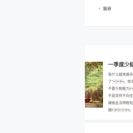
醫療
一季度少結11萬對婚：中國年輕人真的“不想結婚
為什么越來越多年輕人遲遲不結婚？問題可能并不只是“愛
了”。很多年輕人依然相信感情。也依然期待穩定關系。只
不要只剩壓力，家庭不要只剩成本，人生不要只剩焦慮，說到
不是突然不向往親密關系了。而是開始越來越在意：這段關系
讓彼此活得輕松一點。這或許才是“不婚現象”背后，真正
題。