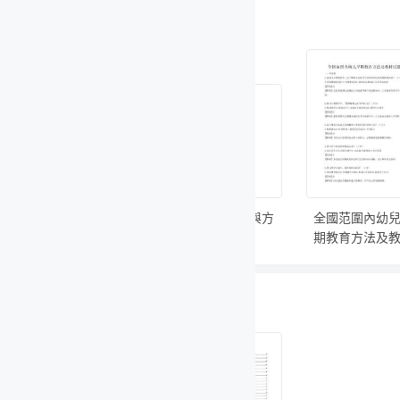
與方
全國范圍內幼兒早
日常行為規范教
中小學生安
期教育方法及教材
育：中小學生禮儀
知識要點及
試題
考試及答案